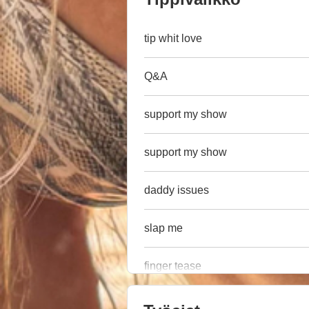
tip whit love
Q&A
support my show
support my show
daddy issues
slap me
finger tease