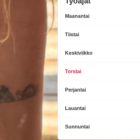
Työajat
Maanantai
Tiistai
Keskiviikko
Torstai
Perjantai
Lauantai
Sunnuntai