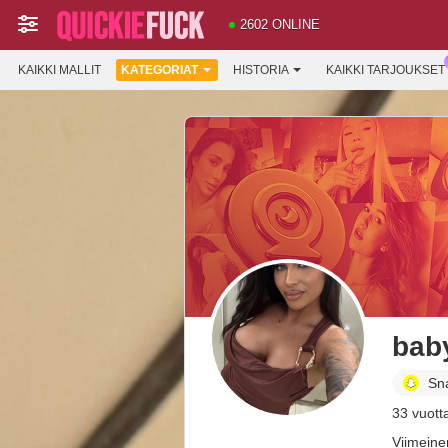
2602 ONLINE
KAIKKI MALLIT
KATEGORIAT
HISTORIA
KAIKKI TARJOUKSET
bab
Sn
33 vuott
Viimeine