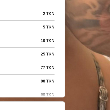
2 TKN
5 TKN
10 TKN
25 TKN
77 TKN
88 TKN
90 TKN