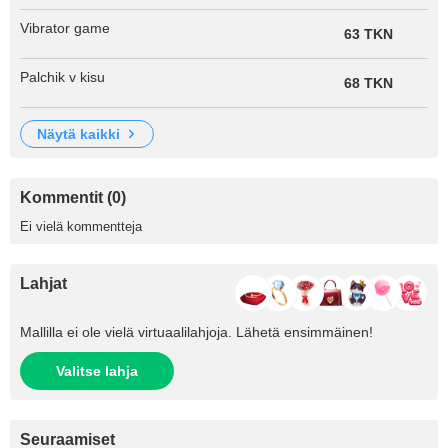
Vibrator game
63 TKN
Palchik v kisu
68 TKN
näytä kaikki
Kommentit (0)
Ei vielä kommentteja
Lahjat
Mallilla ei ole vielä virtuaalilahjoja. Lähetä ensimmäinen!
Valitse lahja
Seuraamiset