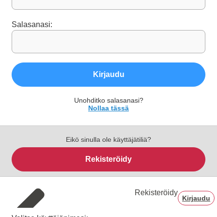
Salasanasi:
Kirjaudu
Unohditko salasanasi?
Nollaa tässä
Eikö sinulla ole käyttäjätiliä?
Rekisteröidy
Rekisteröidy
Kirjaudu